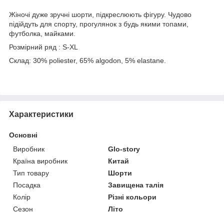
Жіночі дуже зручні шорти, підкреслюють фігуру. Чудово
підійдуть для спорту, прогулянок з будь якими топами,
футболка, майками.
Розмірний ряд : S-XL
Склад: 30% poliester, 65% algodon, 5% elastane.
Характеристики
Основні
Виробник
Glo-story
Країна виробник
Китай
Тип товару
Шорти
Посадка
Завищена талія
Колір
Різні кольори
Сезон
Літо