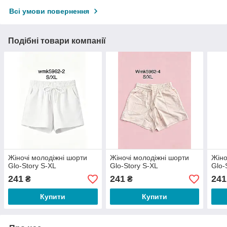
Всі умови повернення
Подібні товари компанії
Жіночі молодіжні шорти
Жіночі молодіжні шорти
Жіно
Glo-Story S-XL
Glo-Story S-XL
Glo-
241
241
241
₴
₴
Купити
Купити