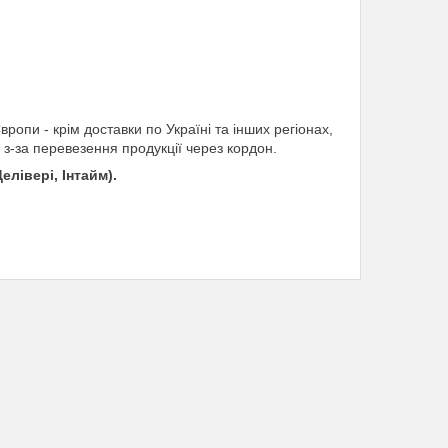
ропи - крім доставки по Україні та інших регіонах,
) з-за перевезення продукції через кордон.
елівері, Інтайм).