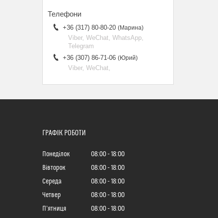
+36 (317) 80-80-20
Марина
Viber, WeChat, WhatsApp,
Telegram
+36 (307) 86-71-06
Юрий
Viber, WeChat,
ГРАФІК РОБОТИ
Понеділок
08:00
18:00
Вівторок
08:00
18:00
Середа
08:00
18:00
Четвер
08:00
18:00
Пʼятниця
08:00
18:00