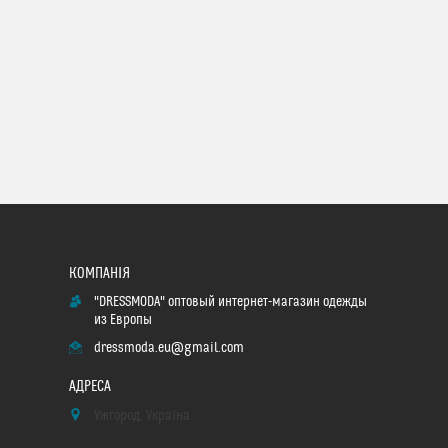
"DRESSMODA" оптовый интернет-магазин одежды
из Европы
dressmoda.eu@gmail.com
Ужгород, Україна