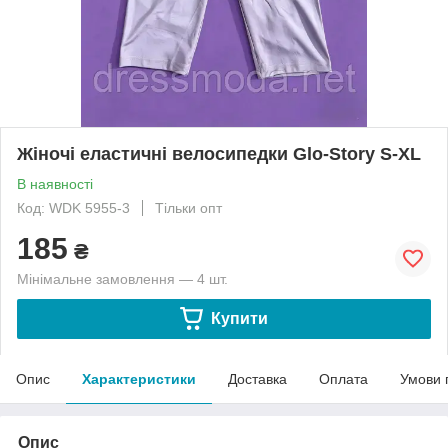
Жіночі еластичні велосипедки Glo-Story S-XL
В наявності
Код: WDK 5955-3
Тільки опт
185
₴
Мінімальне замовлення — 4 шт.
Купити
Опис
Характеристики
Доставка
Оплата
Умови 
Опис