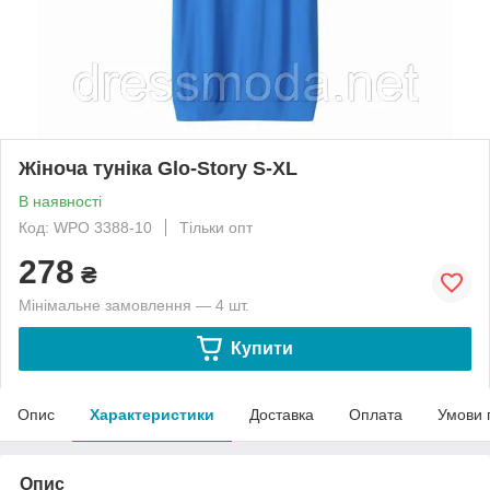
Жіноча туніка Glo-Story S-XL
В наявності
Код: WРО 3388-10
Тільки опт
278
₴
Мінімальне замовлення — 4 шт.
Купити
Опис
Характеристики
Доставка
Оплата
Умови 
Опис