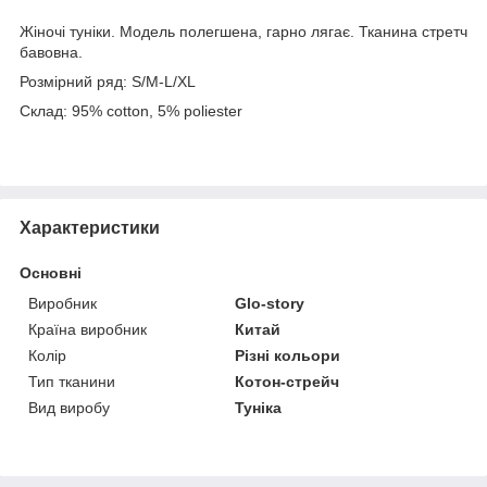
Жіночі туніки. Модель полегшена, гарно лягає. Тканина стретч
бавовна.
Розмірний ряд: S/M-L/XL
Склад: 95% cotton, 5% poliester
Характеристики
Основні
Виробник
Glo-story
Країна виробник
Китай
Колір
Різні кольори
Тип тканини
Котон-стрейч
Вид виробу
Туніка