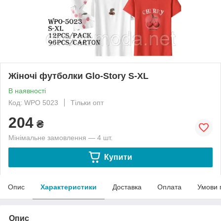
Жіночі футболки Glo-Story S-XL
В наявності
Код: WPO 5023
Тільки опт
204
₴
Мінімальне замовлення — 4 шт.
Купити
Опис
Характеристики
Доставка
Оплата
Умови 
Опис