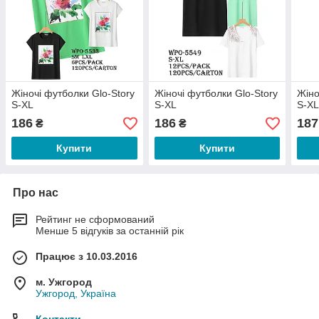
Жіночі футболки Glo-Story
Жіночі футболки Glo-Story
Жіно
S-XL
S-XL
S-X
186
186
187
₴
₴
Купити
Купити
Про нас
Рейтинг не сформований
Менше 5 відгуків за останній рік
Працює з 10.03.2016
м. Ужгород
Ужгород, Україна