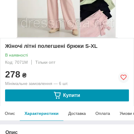
Жіночі літні полегшені брюки S-XL
В наявності
Код: 7071M
Тільки опт
278
₴
Мінімальне замовлення — 6 шт.
Купити
Опис
Характеристики
Доставка
Оплата
Умови 
Опис