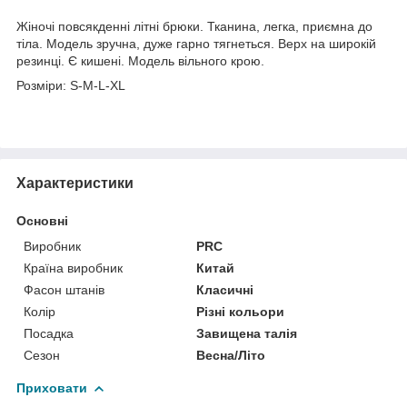
Жіночі повсякденні літні брюки. Тканина, легка, приємна до
тіла. Модель зручна, дуже гарно тягнеться. Верх на широкій
резинці. Є кишені. Модель вільного крою.
Розміри: S-M-L-XL
Характеристики
Основні
Виробник
PRC
Країна виробник
Китай
Фасон штанів
Класичні
Колір
Різні кольори
Посадка
Завищена талія
Сезон
Весна/Літо
Приховати