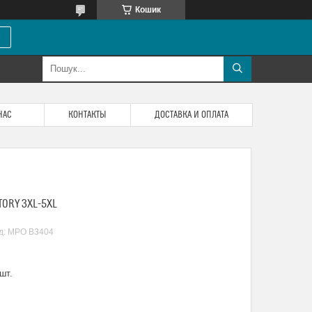
Кошик
НАС
КОНТАКТЫ
ДОСТАВКА И ОПЛАТА
TORY 3XL-5XL
д:
МРО В3404
шт.