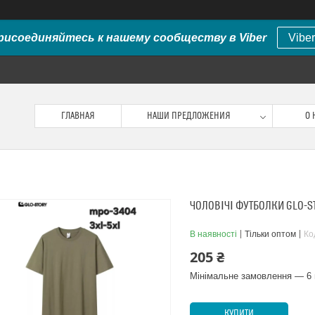
рисоединяйтесь к нашему сообществу в Viber
Viber
ГЛАВНАЯ
НАШИ ПРЕДЛОЖЕНИЯ
О 
ЧОЛОВІЧІ ФУТБОЛКИ GLO-S
В наявності
Тільки оптом
Ко
205 ₴
Мінімальне замовлення — 6 
КУПИТИ