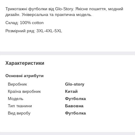
Трикотажні футболки від Glo-Story. Якісне пошиття, модний
дизайн. Універсальна та практична модель.
Склад: 100% cotton
Розмірний ряд: 3XL-4XL-5XL
Характеристики
Основні атрибути
Виробник
Glo-story
Країна виробник
Китай
Модель
Футболка
Тип тканини
Бавовна
Вид виробу
Футболка