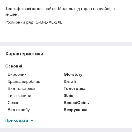
Теплі флісові жіночі пайти. Модель під горло на змійці, є
кишені.
Розмірний ряд: S-M-L-XL-2XL
Характеристики
Основні
Виробник
Glo-story
Країна виробник
Китай
Вид толстовок
Толстовка
Тип тканини
Фліс
Сезон
Весна/Осінь
Вид виробу
Безрукавка
Приховати