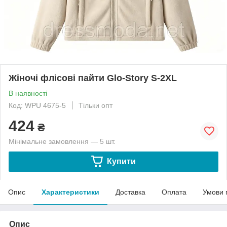
Жіночі флісові пайти Glo-Story S-2XL
В наявності
Код: WPU 4675-5
Тільки опт
424
₴
Мінімальне замовлення — 5 шт.
Купити
Опис
Характеристики
Доставка
Оплата
Умови 
Опис