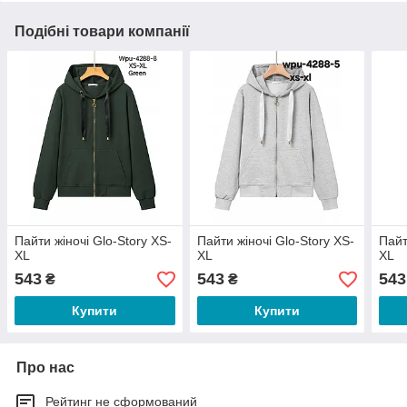
Подібні товари компанії
Пайти жіночі Glo-Story XS-
Пайти жіночі Glo-Story XS-
Пайт
XL
XL
XL
543
543
543
₴
₴
Купити
Купити
Про нас
Рейтинг не сформований