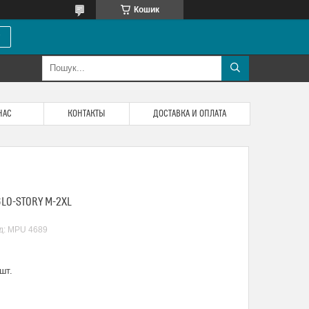
Кошик
НАС
КОНТАКТЫ
ДОСТАВКА И ОПЛАТА
GLO-STORY М-2XL
д:
MPU 4689
шт.