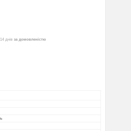
 14 днів
за домовленістю
нь