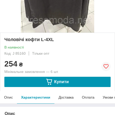
Чоловічі кофти L-4XL
В наявності
Код: J 85160
Тільки опт
254
₴
Мінімальне замовлення — 6 шт.
Купити
Опис
Характеристики
Доставка
Оплата
Умови 
Опис