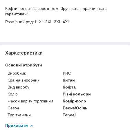
Кофти чоловічі з воротніком. Зручність і практичність
гарантовані.
Розмірний ряд: L-XL-2XL-3XL-4XL
Характеристики
Основні атрибути
Виробник
PRC
Країна виробник
Китай
Вид виробу
Кофта
Колір
Різні кольори
Фасон вирізу горловини
Комір-поло
Сезон
Весна/Осінь
Тип тканини
Tencel
Приховати