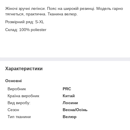
Жіночі зручні легінси. Пояс на широкій резинці. Модель гарно
тягнеться, практична. Тканина велюр.
Розмірний ряд: S-XL
Склад: 100% poliester
Характеристики
Основні
Виробник
PRC
Країна виробник
Китай
Вид виробу:
Лосини
Сезон
Весна/Осінь
Тип тканини
Велюр