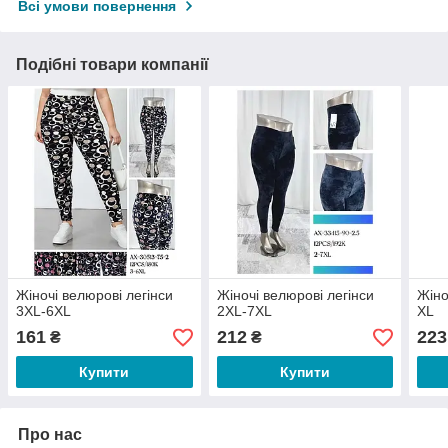
Всі умови повернення
Подібні товари компанії
Жіночі велюрові легінси
Жіночі велюрові легінси
Жіно
3XL-6XL
2XL-7XL
XL
161
212
223
₴
₴
Купити
Купити
Про нас