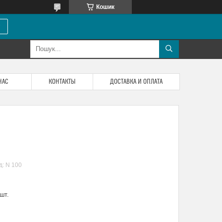
Кошик
НАС
КОНТАКТЫ
ДОСТАВКА И ОПЛАТА
д:
N 100
шт.