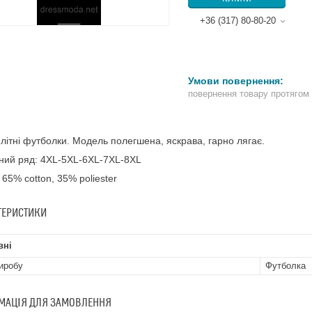
+36 (317) 80-80-20
повернення товару протягом
 літні футболки. Модель полегшена, яскрава, гарно лягає.
ний ряд: 4XL-5XL-6XL-7XL-8XL
 65% cotton, 35% poliester
ТЕРИСТИКИ
вні
иробу
Футболка
МАЦІЯ ДЛЯ ЗАМОВЛЕННЯ