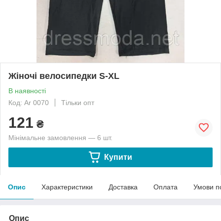
Жіночі велосипедки S-XL
В наявності
Код: Ar 0070
Тільки опт
121
₴
Мінімальне замовлення — 6 шт.
Купити
Опис
Характеристики
Доставка
Оплата
Умови п
Опис