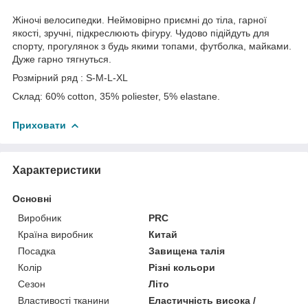
Жіночі велосипедки. Неймовірно приємні до тіла, гарної
якості, зручні, підкреслюють фігуру. Чудово підійдуть для
спорту, прогулянок з будь якими топами, футболка, майками.
Дуже гарно тягнуться.
Розмірний ряд : S-M-L-XL
Склад: 60% cotton, 35% poliester, 5% elastane.
Приховати
Характеристики
Основні
Виробник
PRC
Країна виробник
Китай
Посадка
Завищена талія
Колір
Різні кольори
Сезон
Літо
Властивості тканини
Еластичність висока /