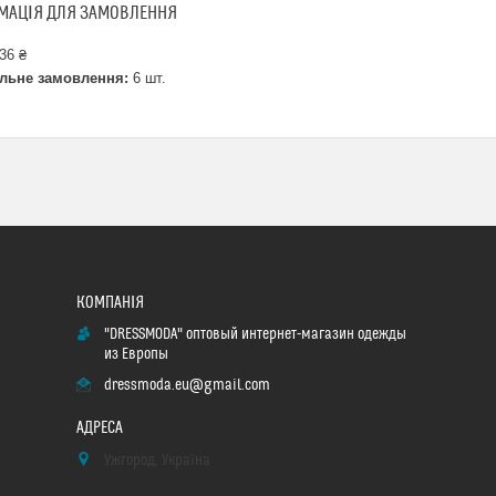
МАЦІЯ ДЛЯ ЗАМОВЛЕННЯ
36 ₴
льне замовлення:
6 шт.
"DRESSMODA" оптовый интернет-магазин одежды
из Европы
dressmoda.eu@gmail.com
Ужгород, Україна