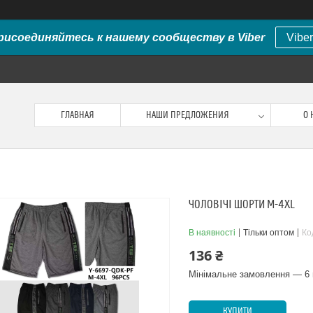
рисоединяйтесь к нашему сообществу в Viber
Viber
ГЛАВНАЯ
НАШИ ПРЕДЛОЖЕНИЯ
О 
ЧОЛОВІЧІ ШОРТИ M-4XL
В наявності
Тільки оптом
Ко
136 ₴
Мінімальне замовлення — 6 
КУПИТИ