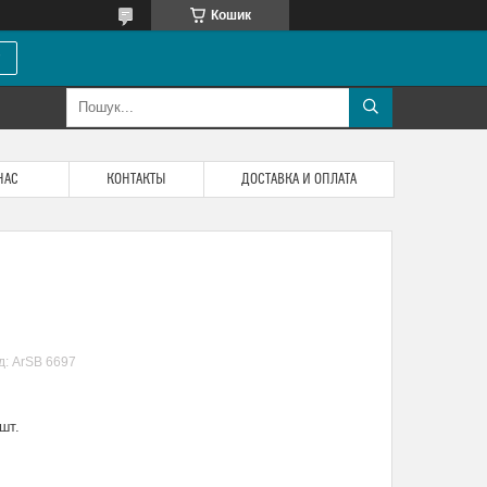
Кошик
НАС
КОНТАКТЫ
ДОСТАВКА И ОПЛАТА
д:
ArSB 6697
шт.