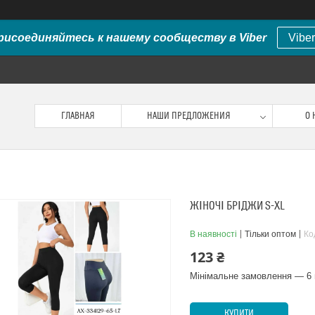
рисоединяйтесь к нашему сообществу в Viber
Viber
ГЛАВНАЯ
НАШИ ПРЕДЛОЖЕНИЯ
О 
ЖІНОЧІ БРІДЖИ S-XL
В наявності
Тільки оптом
Ко
123 ₴
Мінімальне замовлення — 6 
КУПИТИ