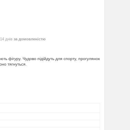
 14 днів
за домовленістю
юють фігуру. Чудово підійдуть для спорту, прогулянок
рно тягнуться.