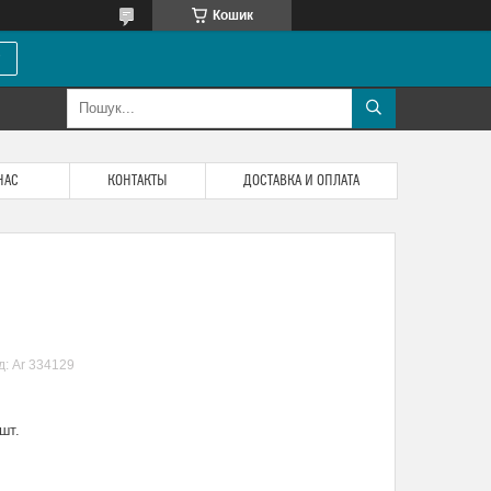
Кошик
НАС
КОНТАКТЫ
ДОСТАВКА И ОПЛАТА
д:
Ar 334129
шт.