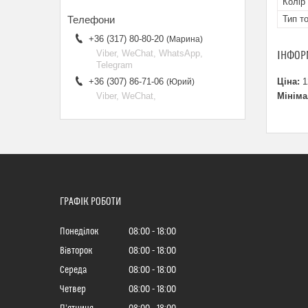
Колір
Тип т
+36 (317) 80-80-20
Марина
Viber, WeChat, WhatsApp,
ІНФОР
Telegram
Ціна:
1
+36 (307) 86-71-06
Юрий
Мініма
Viber, WeChat,
ГРАФІК РОБОТИ
Понеділок
08:00
18:00
Вівторок
08:00
18:00
Середа
08:00
18:00
Четвер
08:00
18:00