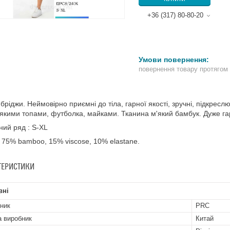
+36 (317) 80-80-20
повернення товару протягом
 бріджи. Неймовірно приємні до тіла, гарної якості, зручні, підкресл
 якими топами, футболка, майками. Тканина м'який бамбук. Дуже га
ний ряд : S-XL
 75% bamboo, 15% viscose, 10% elastane.
ТЕРИСТИКИ
вні
ник
PRC
а виробник
Китай