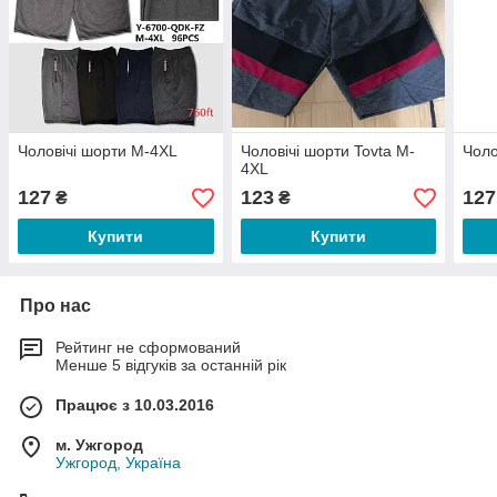
Чоловічі шорти M-4XL
Чоловічі шорти Tovta M-
Чоло
4XL
127
123
127
₴
₴
Купити
Купити
Про нас
Рейтинг не сформований
Менше 5 відгуків за останній рік
Працює з 10.03.2016
м. Ужгород
Ужгород, Україна