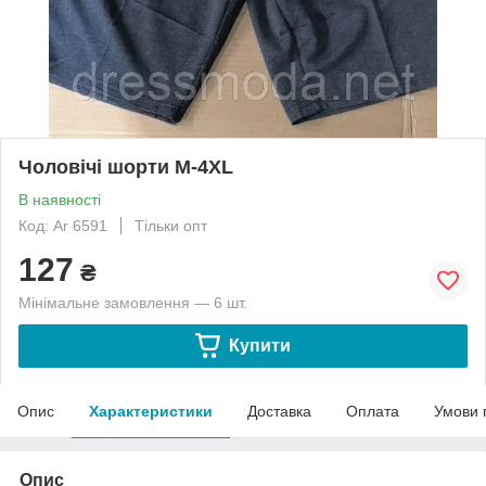
Чоловічі шорти M-4XL
В наявності
Код: Ar 6591
Тільки опт
127
₴
Мінімальне замовлення — 6 шт.
Купити
Опис
Характеристики
Доставка
Оплата
Умови 
Опис