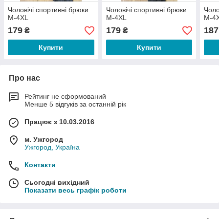
Чоловічі спортивні брюки
Чоловічі спортивні брюки
Чоло
М-4XL
М-4XL
М-4
179
179
187
₴
₴
Купити
Купити
Про нас
Рейтинг не сформований
Менше 5 відгуків за останній рік
Працює з 10.03.2016
м. Ужгород
Ужгород, Україна
Контакти
Сьогодні вихідний
Показати весь графік роботи