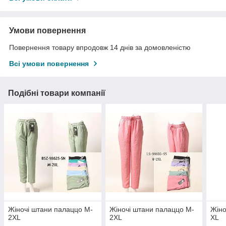
Умови повернення
Повернення товару впродовж 14 днів за домовленістю
Всі умови повернення
Подібні товари компанії
Жіночі штани палаццо M-
Жіночі штани палаццо M-
Жіно
2XL
2XL
XL