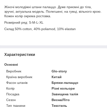
Жіночі молодіжні штани палаццо. Дуже приємні до тіла,
зручні, актуальна модель. Полегшені, на гумці, вільного крою.
Кожен колір окрема ростовка.
Розмірний ряд: S-M-L-XL
Склад 50% cotton, 40% poliamod, 10% elastan
Характеристики
Основні
Виробник
Glo-story
Країна виробник
Китай
Фасон штанів
Брюки-палаццо
Колір
Різні кольори
Посадка
Завищена талія
Сезон
Весна/Літо
Тип тканини
Текстиль