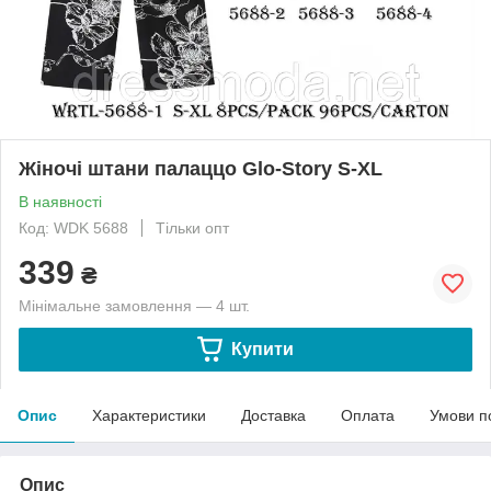
Жіночі штани палаццо Glo-Story S-XL
В наявності
Код: WDK 5688
Тільки опт
339
₴
Мінімальне замовлення — 4 шт.
Купити
Опис
Характеристики
Доставка
Оплата
Умови п
Опис