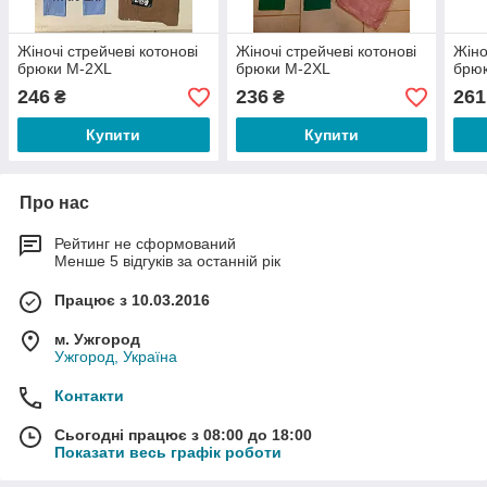
Жіночі стрейчеві котонові
Жіночі стрейчеві котонові
Жіно
брюки М-2XL
брюки М-2XL
брю
246
236
261
₴
₴
Купити
Купити
Про нас
Рейтинг не сформований
Менше 5 відгуків за останній рік
Працює з 10.03.2016
м. Ужгород
Ужгород, Україна
Контакти
Сьогодні працює з 08:00 до 18:00
Показати весь графік роботи