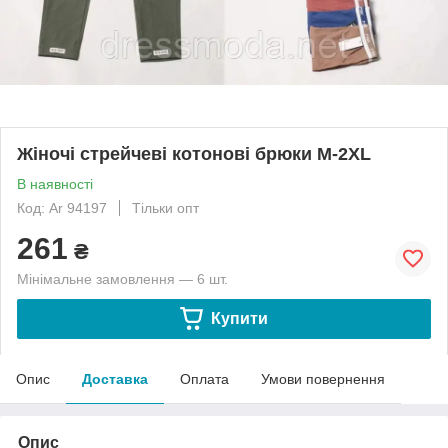
Жіночі стрейчеві котонові брюки М-2XL
В наявності
Код: Ar 94197
Тільки опт
261
₴
Мінімальне замовлення — 6 шт.
Купити
Опис
Доставка
Оплата
Умови повернення
Опис