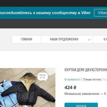
рисоединяйтесь к нашему сообществу в Viber
Viber
ГЛАВНАЯ
НАШИ ПРЕДЛОЖЕНИЯ
О 
КУРТКИ ДЕМІ ДВУХСТОРОННІ
В наявності
Тільки оптом
Ко
424 ₴
Мінімальне замовлення — 5 
КУПИТИ