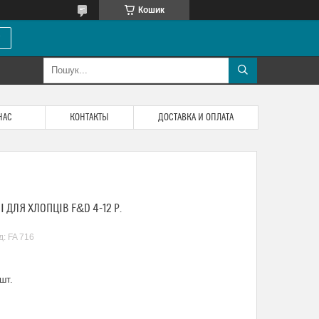
Кошик
НАС
КОНТАКТЫ
ДОСТАВКА И ОПЛАТА
 ДЛЯ ХЛОПЦІВ F&D 4-12 P.
д:
FA 716
шт.