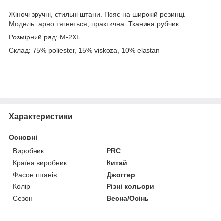
Жіночі зручні, стильні штани. Пояс на широкій резинці.
Модель гарно тягнеться, практична. Тканина рубчик.
Розмірний ряд: M-2XL
Склад: 75% poliester, 15% viskoza, 10% elastan
Характеристики
Основні
Виробник
PRC
Країна виробник
Китай
Фасон штанів
Джоггер
Колір
Різні кольори
Сезон
Весна/Осінь