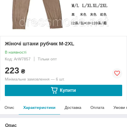
Жіночі штани рубчик M-2XL
В наявності
Код: ArW7857
Тільки опт
223
₴
Мінімальне замовлення — 6 шт.
Купити
Опис
Характеристики
Доставка
Оплата
Умови 
Опис