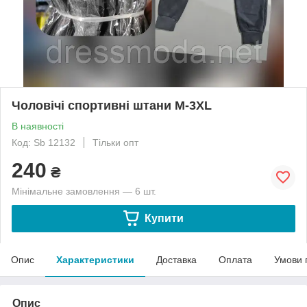
Чоловічі спортивні штани M-3XL
В наявності
Код: Sb 12132
Тільки опт
240
₴
Мінімальне замовлення — 6 шт.
Купити
Опис
Характеристики
Доставка
Оплата
Умови 
Опис