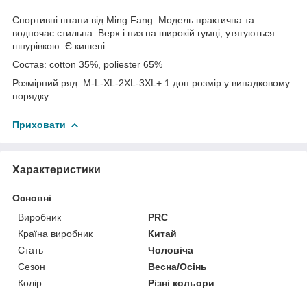
Спортивні штани від Ming Fang. Модель практична та
водночас стильна. Верх і низ на широкій гумці, утягуються
шнурівкою. Є кишені.
Состав: cotton 35%, poliester 65%
Розмірний ряд: M-L-XL-2XL-3XL+ 1 доп розмір у випадковому
порядку.
Приховати
Характеристики
Основні
Виробник
PRC
Країна виробник
Китай
Стать
Чоловіча
Сезон
Весна/Осінь
Колір
Різні кольори