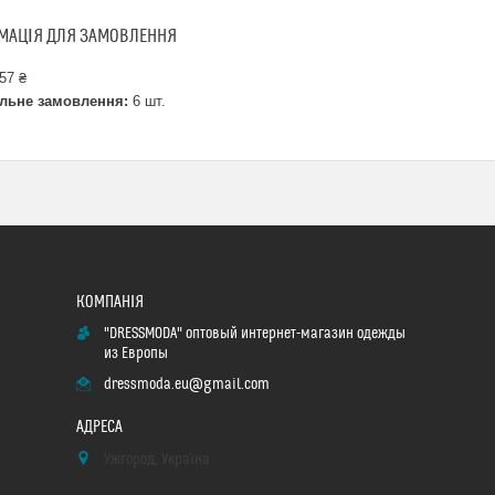
МАЦІЯ ДЛЯ ЗАМОВЛЕННЯ
57 ₴
льне замовлення:
6 шт.
"DRESSMODA" оптовый интернет-магазин одежды
из Европы
dressmoda.eu@gmail.com
Ужгород, Україна