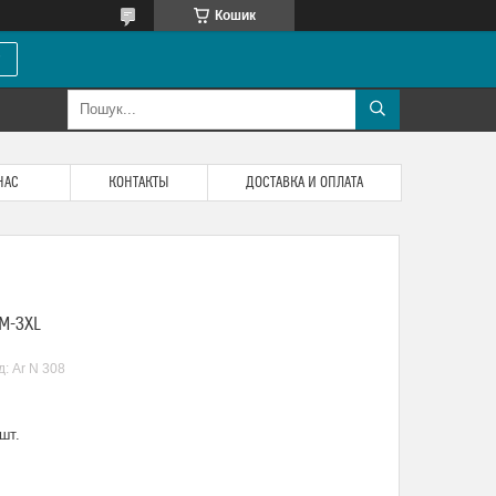
Кошик
НАС
КОНТАКТЫ
ДОСТАВКА И ОПЛАТА
M-3XL
д:
Ar N 308
шт.