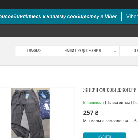
рисоединяйтесь к нашему сообществу в Viber
Viber
ГЛАВНАЯ
НАШИ ПРЕДЛОЖЕНИЯ
О 
ЖІНОЧІ ФЛІСОВІ ДЖОГЕРИ 
В наявності
Тільки оптом
Ко
257 ₴
Мінімальне замовлення — 6 
КУПИТИ