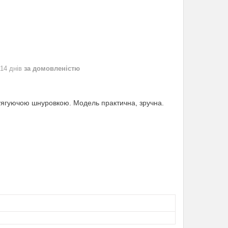
 14 днів
за домовленістю
з утягуючою шнуровкою. Модель практична, зручна.