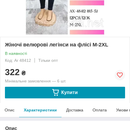
Жіночі велюрові легінси на флісі M-2XL
В наявності
Код: Ar 48412
Тільки опт
322
₴
Мінімальне замовлення — 6 шт.
Купити
Опис
Характеристики
Доставка
Оплата
Умови 
Опис