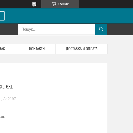
Кошик
НАС
КОНТАКТЫ
ДОСТАВКА И ОПЛАТА
3XL-6XL
д:
Ar 2197
шт.