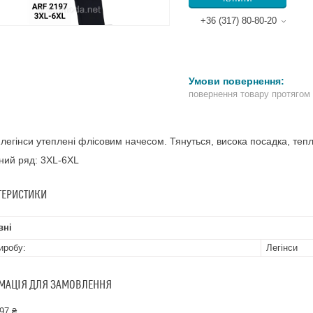
+36 (317) 80-80-20
повернення товару протягом
 легінси утеплені флісовим начесом. Тянуться, висока посадка, теп
ний ряд: 3XL-6XL
ТЕРИСТИКИ
вні
иробу:
Легінси
МАЦІЯ ДЛЯ ЗАМОВЛЕННЯ
97 ₴