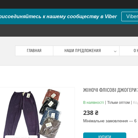
рисоединяйтесь к нашему сообществу в Viber
Viber
ГЛАВНАЯ
НАШИ ПРЕДЛОЖЕНИЯ
О 
ЖІНОЧІ ФЛІСОВІ ДЖОГЕРИ 
В наявності
Тільки оптом
Ко
238 ₴
Мінімальне замовлення — 6 
КУПИТИ