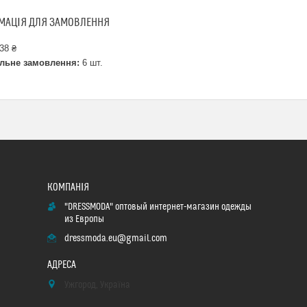
МАЦІЯ ДЛЯ ЗАМОВЛЕННЯ
38 ₴
льне замовлення:
6 шт.
"DRESSMODA" оптовый интернет-магазин одежды
из Европы
dressmoda.eu@gmail.com
Ужгород, Україна