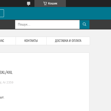
Кошик
НАС
КОНТАКТЫ
ДОСТАВКА И ОПЛАТА
3XL/4XL
д:
Ar 2359
шт.