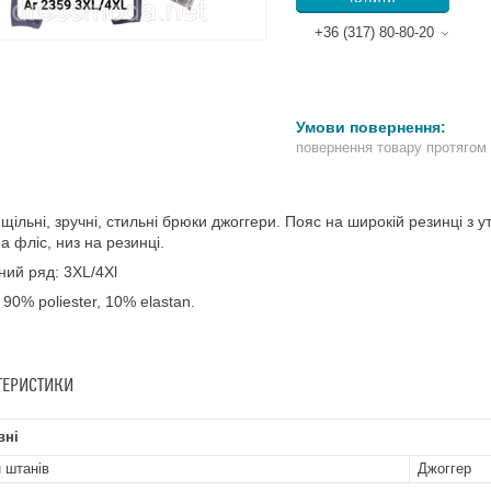
+36 (317) 80-80-20
повернення товару протягом
 щільні, зручні, стильні брюки джоггери. Пояс на широкій резинці 
а фліс, низ на резинці.
ний ряд: 3XL/4Xl
 90% poliester, 10% elastan.
ТЕРИСТИКИ
вні
 штанів
Джоггер