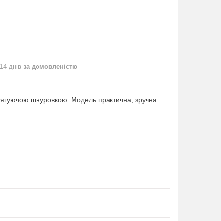
 14 днів
за домовленістю
з утягуючою шнуровкою. Модель практична, зручна.