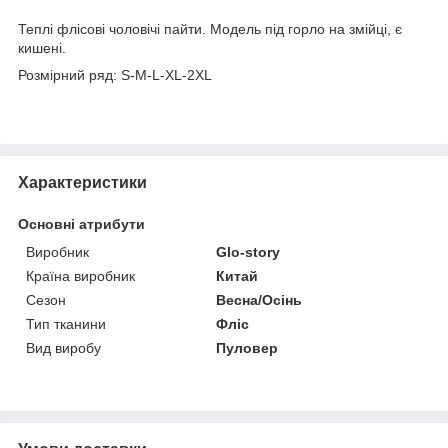
Теплі флісові чоловічі пайти. Модель під горло на змійці, є
кишені.
Розмірний ряд: S-M-L-XL-2XL
Характеристики
Основні атрибути
Виробник
Glo-story
Країна виробник
Китай
Сезон
Весна/Осінь
Тип тканини
Фліс
Вид виробу
Пуловер