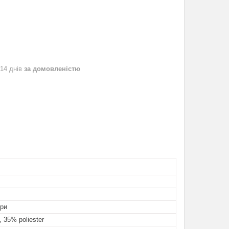
 14 днів
за домовленістю
ори
, 35% poliester