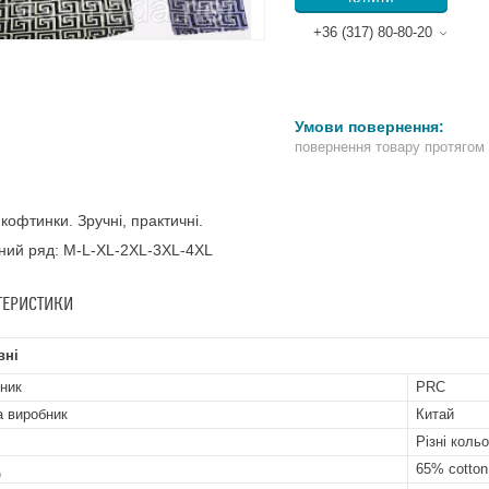
+36 (317) 80-80-20
повернення товару протягом
 кофтинки. Зручні, практичні.
ний ряд: M-L-XL-2XL-3XL-4XL
ТЕРИСТИКИ
вні
ник
PRC
а виробник
Китай
Різні коль
д
65% cotton