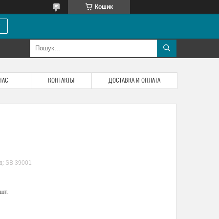
Кошик
НАС
КОНТАКТЫ
ДОСТАВКА И ОПЛАТА
д:
SB 39001
шт.