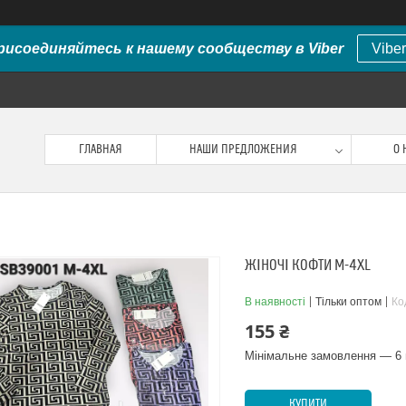
рисоединяйтесь к нашему сообществу в Viber
Viber
ГЛАВНАЯ
НАШИ ПРЕДЛОЖЕНИЯ
О 
ЖІНОЧІ КОФТИ M-4XL
В наявності
Тільки оптом
Ко
155 ₴
Мінімальне замовлення — 6 
КУПИТИ