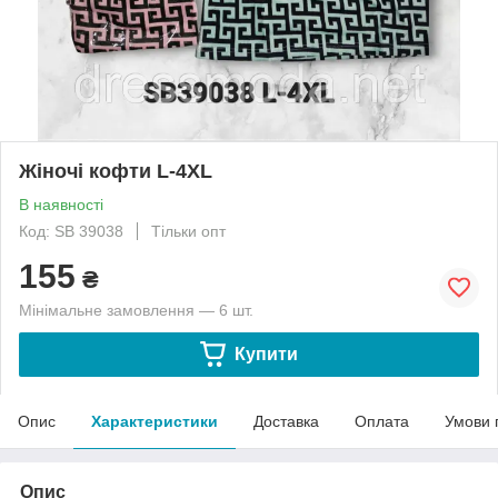
Жіночі кофти L-4XL
В наявності
Код: SB 39038
Тільки опт
155
₴
Мінімальне замовлення — 6 шт.
Купити
Опис
Характеристики
Доставка
Оплата
Умови 
Опис