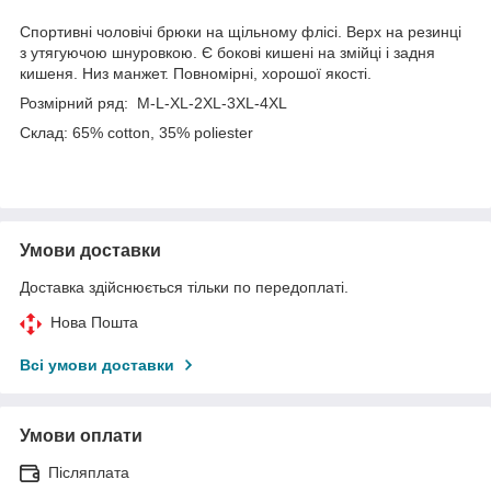
Спортивні чоловічі брюки на щільному флісі. Верх на резинці
з утягуючою шнуровкою. Є бокові кишені на змійці і задня
кишеня. Низ манжет. Повномірні, хорошої якості.
Розмірний ряд: M-L-XL-2XL-3XL-4XL
Склад: 65% cotton, 35% poliester
Умови доставки
Доставка здійснюється тільки по передоплаті.
Нова Пошта
Всі умови доставки
Умови оплати
Післяплата