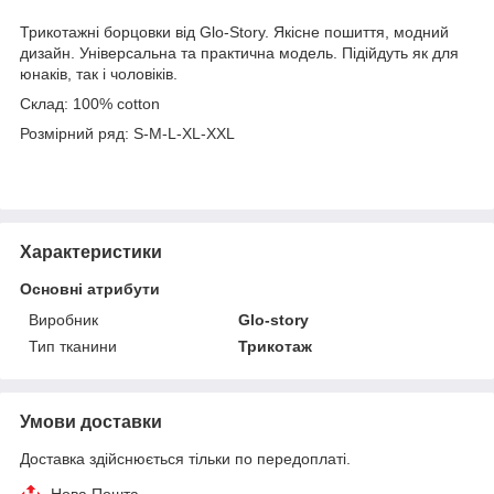
Трикотажні борцовки від Glo-Story. Якісне пошиття, модний
дизайн. Універсальна та практична модель. Підійдуть як для
юнаків, так і чоловіків.
Склад: 100% cotton
Розмірний ряд: S-M-L-XL-XXL
Характеристики
Основні атрибути
Виробник
Glo-story
Тип тканини
Трикотаж
Умови доставки
Доставка здійснюється тільки по передоплаті.
Нова Пошта