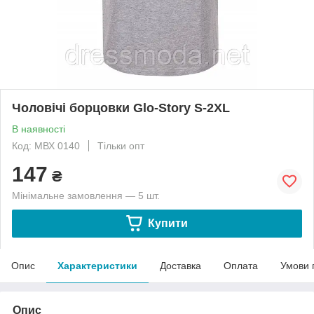
Чоловічі борцовки Glo-Story S-2XL
В наявності
Код: МВХ 0140
Тільки опт
147
₴
Мінімальне замовлення — 5 шт.
Купити
Опис
Характеристики
Доставка
Оплата
Умови 
Опис