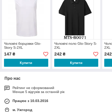
Чоловічі борцовки Glo-
Чоловічі поло Glo-Story S-
Чоло
Story S-2XL
2XL
2XL
147
242
242
₴
₴
Купити
Купити
Про нас
Рейтинг не сформований
Менше 5 відгуків за останній рік
Працює з 10.03.2016
м. Ужгород