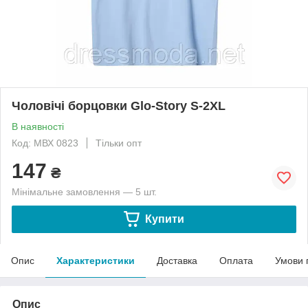
Чоловічі борцовки Glo-Story S-2XL
В наявності
Код: МВХ 0823
Тільки опт
147
₴
Мінімальне замовлення — 5 шт.
Купити
Опис
Характеристики
Доставка
Оплата
Умови 
Опис