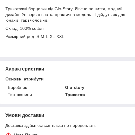
Трикотажні борцовки від Glo-Story. Якісне пошиття, модний
дизайн. Універсальна та практична модель. Підійдуть як для
юнаків, так і чоловіків.
Склад: 100% cotton
Розмірний ряд: S-M-L-XL-XXL
Характеристики
Основні атрибути
Виробник
Glo-story
Тип тканини
Трикотаж
Умови доставки
Доставка здійснюється тільки по передоплаті.
Нова Пошта