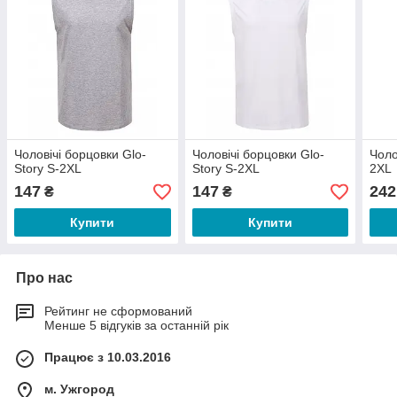
Чоловічі борцовки Glo-
Чоловічі борцовки Glo-
Чоло
Story S-2XL
Story S-2XL
2XL
147
147
242
₴
₴
Купити
Купити
Про нас
Рейтинг не сформований
Менше 5 відгуків за останній рік
Працює з 10.03.2016
м. Ужгород