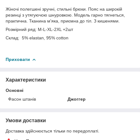
Жіночі полегшені зручні, стильні брюки. Пояс на широкій
резинці з утягуючою шнуровкою. Модель гарно тягнеться,
практична. Тканина м'яка, приємна до тіл. З кишенями.
Розмірний ряд: M-L-XL-2XL +2шт
Склад: 5% elastan, 95% cotton
Приховати
Характеристики
Основні
Фасон штанів
Джоггер
Умови доставки
Доставка здійснюється тільки по передоплаті.