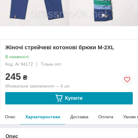
Жіночі стрейчеві котонові брюки М-2XL
В наявності
Код: Ar 94172
Тільки опт
245
₴
Мінімальне замовлення — 6 шт.
Купити
Опис
Характеристики
Доставка
Оплата
Умови 
Опис