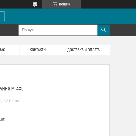
Кошик
НАС
КОНТАКТЫ
ДОСТАВКА И ОПЛАТА
АННЯ M-4XL
д:
SB BK 001
шт.