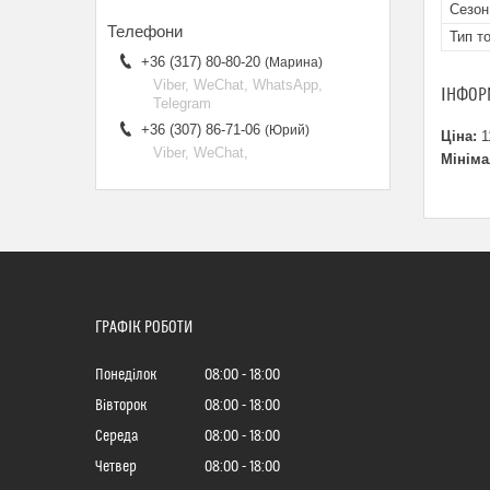
Сезон
Тип т
+36 (317) 80-80-20
Марина
Viber, WeChat, WhatsApp,
ІНФОР
Telegram
+36 (307) 86-71-06
Юрий
Ціна:
1
Viber, WeChat,
Мініма
ГРАФІК РОБОТИ
Понеділок
08:00
18:00
Вівторок
08:00
18:00
Середа
08:00
18:00
Четвер
08:00
18:00