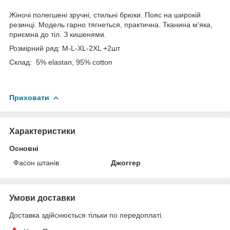
Жіночі полегшені зручні, стильні брюки. Пояс на широкій
резинці. Модель гарно тягнеться, практична. Тканина м'яка,
приємна до тіл. З кишенями.
Розмірний ряд: M-L-XL-2XL +2шт
Склад: 5% elastan, 95% cotton
Приховати
Характеристики
Основні
Фасон штанів
Джоггер
Умови доставки
Доставка здійснюється тільки по передоплаті.