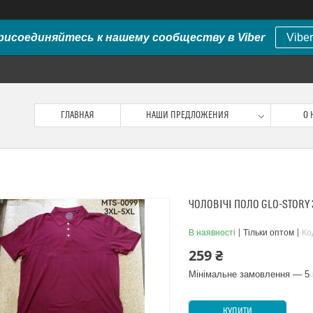
рисоединяйтесь к нашему сообществу в Viber
Viber
ГЛАВНАЯ
НАШИ ПРЕДЛОЖЕНИЯ
О 
ЧОЛОВІЧІ ПОЛО GLO-STORY 
В наявності
Тільки оптом
Ко
259 ₴
Мінімальне замовлення — 5 
КУПИТИ