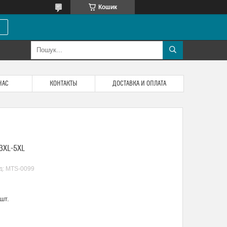
Кошик
НАС
КОНТАКТЫ
ДОСТАВКА И ОПЛАТА
3XL-5XL
д:
MTS-0099
шт.