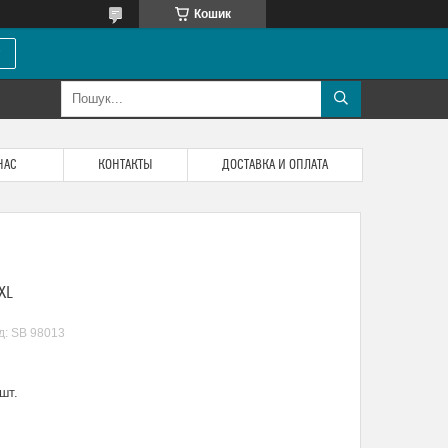
Кошик
НАС
КОНТАКТЫ
ДОСТАВКА И ОПЛАТА
XL
д:
SB 98013
шт.