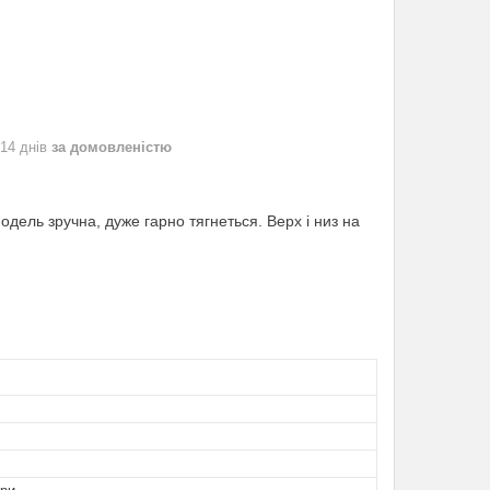
 14 днів
за домовленістю
одель зручна, дуже гарно тягнеться. Верх і низ на