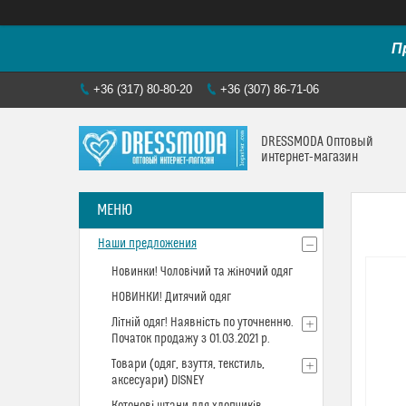
П
+36 (317) 80-80-20
+36 (307) 86-71-06
DRESSMODA Оптовый
интернет-магазин
Наши предложения
Новинки! Чоловічий та жіночий одяг
НОВИНКИ! Дитячий одяг
Літній одяг! Наявність по уточненню.
Початок продажу з 01.03.2021 р.
Товари (одяг, взуття, текстиль,
аксесуари) DISNEY