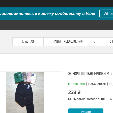
рисоединяйтесь к нашему сообществу в Viber
Viber
ГЛАВНАЯ
НАШИ ПРЕДЛОЖЕНИЯ
О 
ЖІНОЧІ ЩІЛЬНІ БРЮКИ M-2
В наявності
Тільки оптом
Ко
233 ₴
Мінімальне замовлення — 6 
КУПИТИ