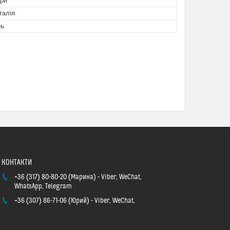
ори
талія
нь
+36 (317) 80-80-20
Марина
Viber, WeChat,
WhatsApp, Telegram
+36 (307) 86-71-06
Юрий
Viber, WeChat,