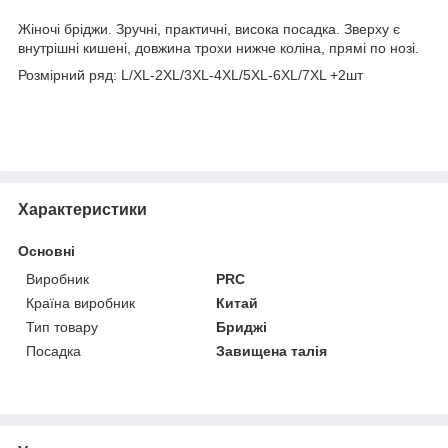
Жіночі бріджи. Зручні, практичні, висока посадка. Зверху є
внутрішні кишені, довжина трохи нижче коліна, прямі по нозі.
Розмірний ряд: L/XL-2XL/3XL-4XL/5XL-6XL/7XL +2шт
Характеристики
Основні
Виробник
PRC
Країна виробник
Китай
Тип товару
Бриджі
Посадка
Завищена талія