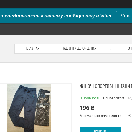
рисоединяйтесь к нашему сообществу в Viber
Viber
ГЛАВНАЯ
НАШИ ПРЕДЛОЖЕНИЯ
О 
ЖІНОЧІ СПОРТИВНІ ШТАНИ 
В наявності
Тільки оптом
Ко
196 ₴
Мінімальне замовлення — 6 
КУПИТИ