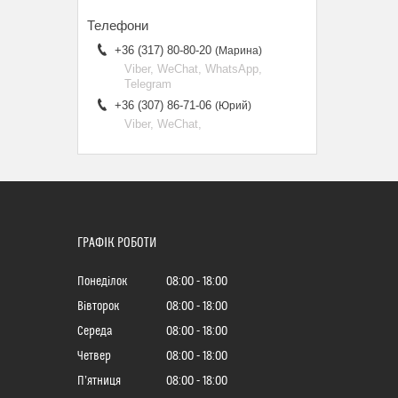
+36 (317) 80-80-20
Марина
Viber, WeChat, WhatsApp,
Telegram
+36 (307) 86-71-06
Юрий
Viber, WeChat,
ГРАФІК РОБОТИ
Понеділок
08:00
18:00
Вівторок
08:00
18:00
Середа
08:00
18:00
Четвер
08:00
18:00
Пʼятниця
08:00
18:00