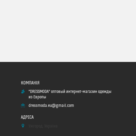
"DRESSMODA" оптовый интернет-магазин одежды
из Европы
dressmoda.eu@gmail.com
Ужгород, Україна