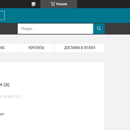
Кошик
НАС
КОНТАКТЫ
ДОСТАВКА И ОПЛАТА
М-3XL
д:
ArSBD 513
шт.