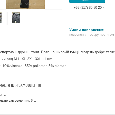
+36 (317) 80-80-20
повернення товару протягом
 спортивні зручні штани. Пояс на широкій гумці. Модель добре тягне
ний ряд M-L-XL-2XL-3XL +1 шт.
: 10% viscoza, 85% poliester, 5% elastan.
МАЦІЯ ДЛЯ ЗАМОВЛЕННЯ
96 ₴
льне замовлення:
6 шт.