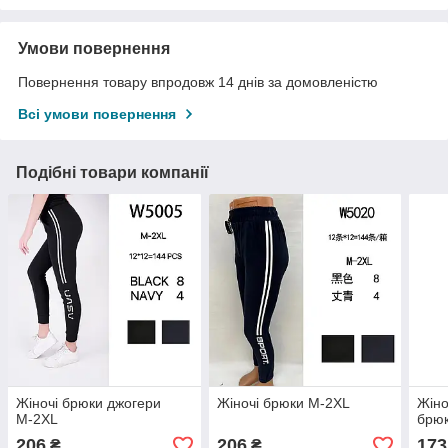
Умови повернення
Повернення товару впродовж 14 днів за домовленістю
Всі умови повернення
Подібні товари компанії
Жіночі брюки джогери
Жіночі брюки М-2XL
Жіно
М-2XL
брю
206
206
173
₴
₴