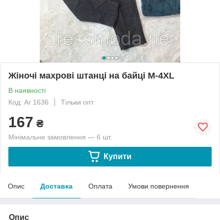
Жіночі махрові штанці на байці М-4XL
В наявності
Код: Ar 1636
Тільки опт
167
₴
Мінімальне замовлення — 6 шт.
Купити
Опис
Доставка
Оплата
Умови повернення
Опис